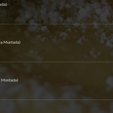
lla)
ta Muntada)
a Muntada)