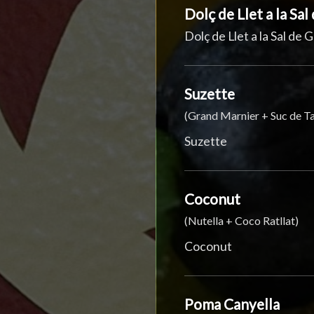
Dolç de Llet a la Sa
Dolç de Llet a la Sal de
Suzette
(Grand Marnier + Suc de Ta
Suzette
Coconut
(Nutella + Coco Ratllat)
Coconut
Poma Canyella