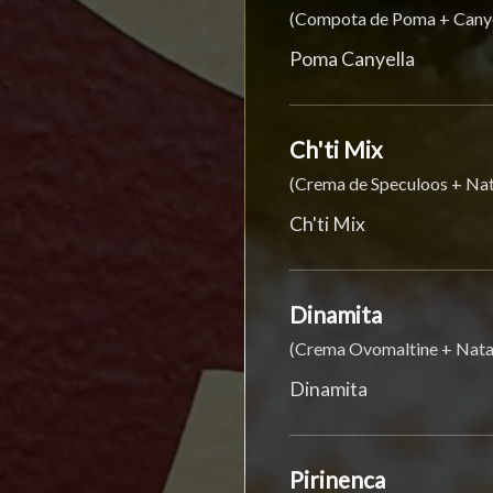
(Compota de Poma + Canye
Poma Canyella
Ch'ti Mix
(Crema de Speculoos + Na
Ch'ti Mix
Dinamita
(Crema Ovomaltine + Nat
Dinamita
Pirinenca