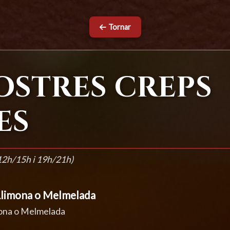
Tornar
OSTRES CREPS
ES
12h/15h i 19h/21h)
Llimona o Melmelada
mona o Melmelada