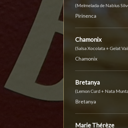
(Melmelada de Nabius Silve
Pirinenca
Chamonix
(Salsa Xocolata + Gelat Va
Chamonix
Bretanya
(Lemon Curd + Nata Munt
Bretanya
Marie Thérèze