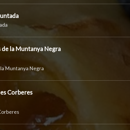
Muntada
ada
 de la Muntanya Negra
 la Muntanya Negra
les Corberes
 Corberes