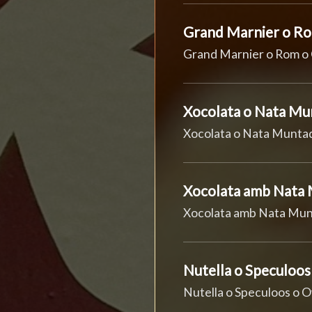
Grand Marnier o Ro
Grand Marnier o Rom o
Xocolata o Nata Mu
Xocolata o Nata Munta
Xocolata amb Nata
Xocolata amb Nata Mu
Nutella o Speculoo
Nutella o Speculoos o 