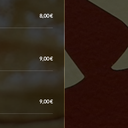
8,00 €
9,00 €
9,00 €