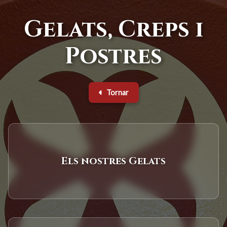
Gelats, Creps i
Postres
Tornar
Els nostres Gelats