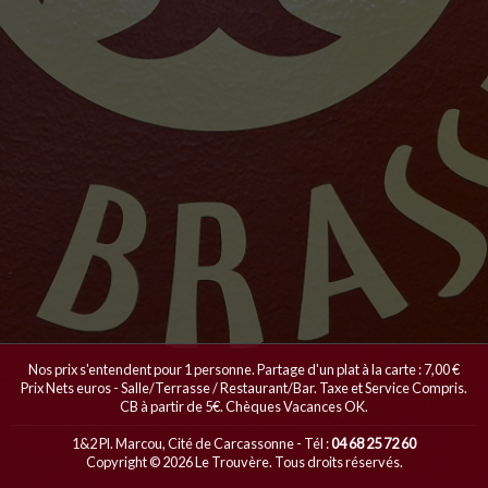
Nos prix s'entendent pour 1 personne. Partage d'un plat à la carte : 7,00 €
Prix Nets euros - Salle/Terrasse / Restaurant/Bar. Taxe et Service Compris.
CB à partir de 5€. Chèques Vacances OK.
1&2 Pl. Marcou, Cité de Carcassonne - Tél :
04 68 25 72 60
Copyright © 2026 Le Trouvère. Tous droits réservés.