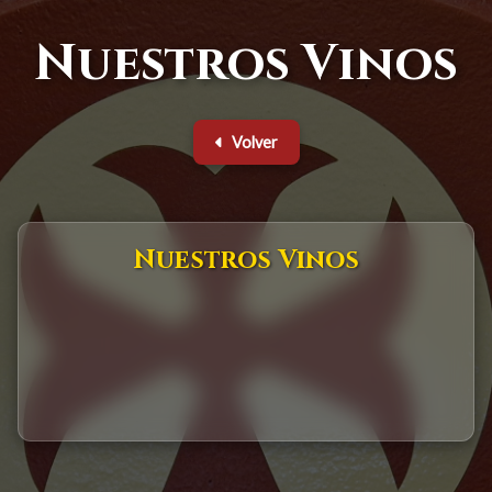
Nuestros Vinos
Volver
Nuestros Vinos