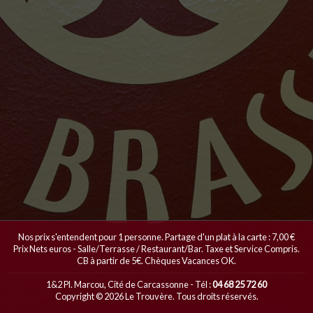
Nos prix s'entendent pour 1 personne. Partage d'un plat à la carte : 7,00 €
Prix Nets euros - Salle/Terrasse / Restaurant/Bar. Taxe et Service Compris.
CB à partir de 5€. Chèques Vacances OK.
1&2 Pl. Marcou, Cité de Carcassonne - Tél :
04 68 25 72 60
Copyright © 2026 Le Trouvère. Tous droits réservés.