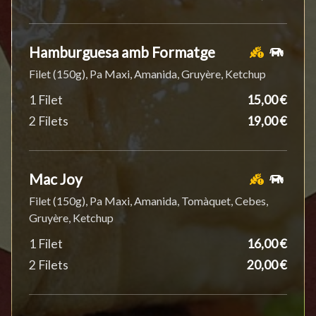
Hamburguesa amb Formatge
Filet (150g), Pa Maxi, Amanida, Gruyère, Ketchup
1 Filet
15,00 €
2 Filets
19,00 €
Mac Joy
Filet (150g), Pa Maxi, Amanida, Tomàquet, Cebes,
Gruyère, Ketchup
1 Filet
16,00 €
2 Filets
20,00 €