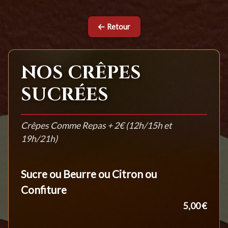
Retour
NOS CRÊPES
SUCRÉES
Crêpes Comme Repas + 2€ (12h/15h et
19h/21h)
Sucre ou Beurre ou Citron ou
Confiture
5,00 €