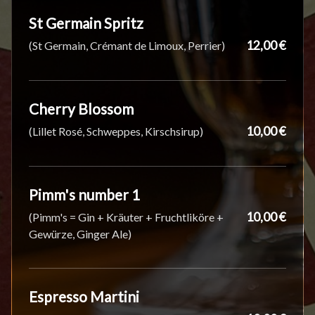
St Germain Spritz
12,00 €
(St Germain, Crémant de Limoux, Perrier)
Cherry Blossom
10,00 €
(Lillet Rosé, Schweppes, Kirschsirup)
Pimm's number 1
10,00 €
(Pimm's = Gin + Kräuter + Fruchtliköre +
Gewürze, Ginger Ale)
Espresso Martini