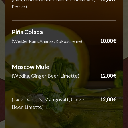
Perrier)
Piña Colada
10,00 €
(Weißer Rum, Ananas, Kokoscreme)
Moscow Mule
(Wodka, Ginger Beer, Limette)
12,00 €
(Jack Daniel’s, Mangosaft, Ginger
12,00 €
Beer, Limette)