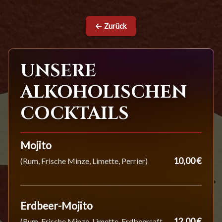
Zurück
UNSERE
ALKOHOLISCHEN
COCKTAILS
Mojito
10,00 €
(Rum, Frische Minze, Limette, Perrier)
Erdbeer-Mojito
12,00 €
(Rum, Frische Minze, Limette, Erdbeersaft,