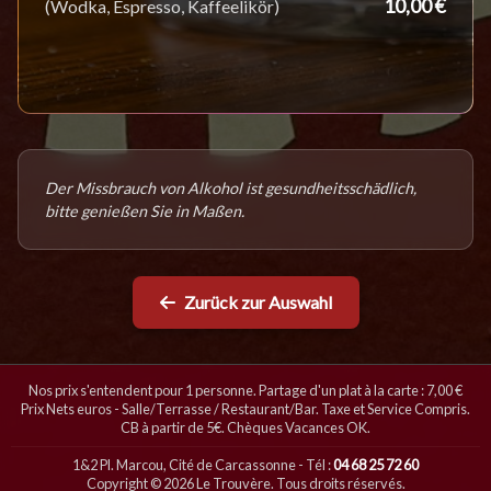
10,00 €
(Wodka, Espresso, Kaffeelikör)
Der Missbrauch von Alkohol ist gesundheitsschädlich,
bitte genießen Sie in Maßen.
Zurück zur Auswahl
Nos prix s'entendent pour 1 personne. Partage d'un plat à la carte : 7,00 €
Prix Nets euros - Salle/Terrasse / Restaurant/Bar. Taxe et Service Compris.
CB à partir de 5€. Chèques Vacances OK.
1&2 Pl. Marcou, Cité de Carcassonne - Tél :
04 68 25 72 60
Copyright © 2026 Le Trouvère. Tous droits réservés.