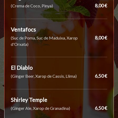
8,00 €
(Crema de Coco, Pinya)
Ventafocs
8,00 €
(Suc de Poma, Suc de Maduixa, Xarop
d'Orxata)
El Diablo
6,50 €
(Ginger Beer, Xarop de Cassis, Llima)
Shirley Temple
6,50 €
(Ginger Ale, Xarop de Granadina)