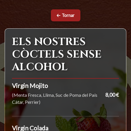
Tornar
ELS NOSTRES
CÒCTELS SENSE
ALCOHOL
Virgin Mojito
8,00 €
(Menta Fresca, Llima, Suc de Poma del País
Càtar, Perrier)
Virgin Colada