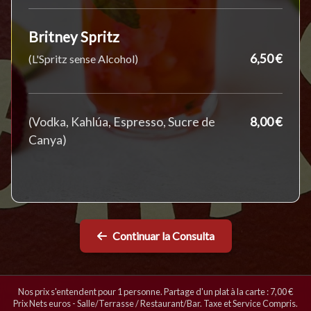
Britney Spritz
6,50 €
(L'Spritz sense Alcohol)
(Vodka, Kahlúa, Espresso, Sucre de
8,00 €
Canya)
Continuar la Consulta
Nos prix s'entendent pour 1 personne. Partage d'un plat à la carte : 7,00 €
Prix Nets euros - Salle/Terrasse / Restaurant/Bar. Taxe et Service Compris.