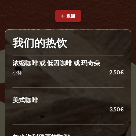
返回
我们的热饮
浓缩咖啡 或 低因咖啡 或 玛奇朵
2,50 €
小杯
美式咖啡
3,50 €