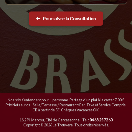
Poursuivre la Consultation
Nos prix s'entendent pour 1 personne. Partage d'un plat à la carte : 7,00 €
Prix Nets euros - Salle/Terrasse / Restaurant/Bar. Taxe et Service Compris.
CB à partir de 5€. Chèques Vacances OK.
1&2 Pl. Marcou, Cité de Carcassonne - Tél :
04 68 25 72 60
Copyright © 2026 Le Trouvère. Tous droits réservés.