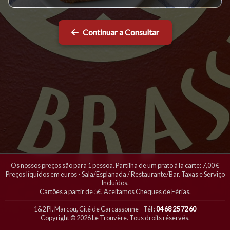
Continuar a Consultar
Os nossos preços são para 1 pessoa. Partilha de um prato à la carte: 7,00 €
Preços líquidos em euros - Sala/Esplanada / Restaurante/Bar. Taxas e Serviço
Incluídos.
Cartões a partir de 5€. Aceitamos Cheques de Férias.
1&2 Pl. Marcou, Cité de Carcassonne - Tél :
04 68 25 72 60
Copyright © 2026 Le Trouvère. Tous droits réservés.