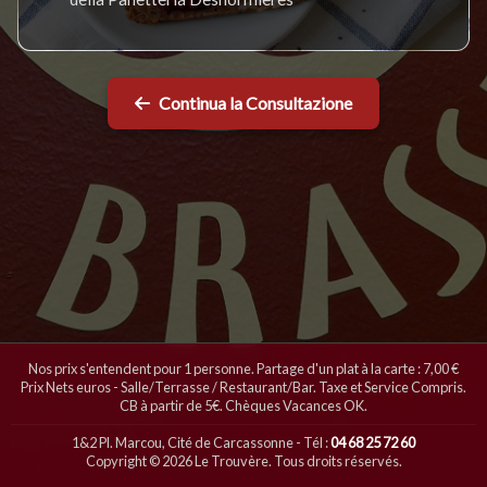
Continua la Consultazione
Nos prix s'entendent pour 1 personne. Partage d'un plat à la carte : 7,00 €
Prix Nets euros - Salle/Terrasse / Restaurant/Bar. Taxe et Service Compris.
CB à partir de 5€. Chèques Vacances OK.
1&2 Pl. Marcou, Cité de Carcassonne - Tél :
04 68 25 72 60
Copyright © 2026 Le Trouvère. Tous droits réservés.