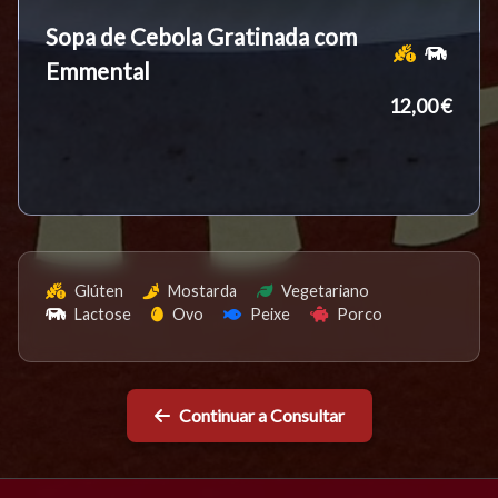
Sopa de Cebola Gratinada com
Emmental
12,00 €
Glúten
Mostarda
Vegetariano
Lactose
Ovo
Peixe
Porco
Continuar a Consultar