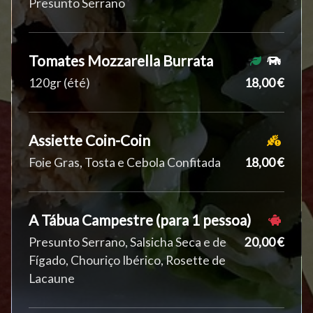
Presunto Serrano
Tomates Mozzarella Burrata
120gr (été)
18,00 €
Assiette Coin-Coin
Foie Gras, Tosta e Cebola Confitada
18,00 €
A Tábua Campestre (para 1 pessoa)
Presunto Serrano, Salsicha Seca e de
20,00 €
Fígado, Chouriço Ibérico, Rosette de
Lacaune