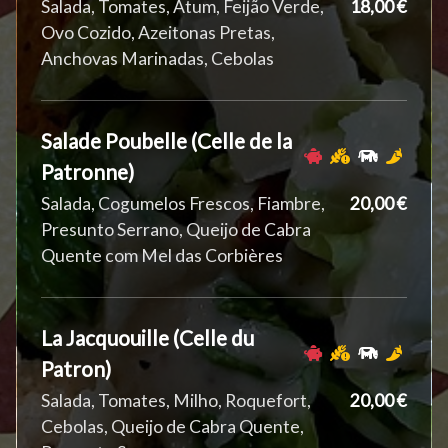
Salada, Tomates, Atum, Feijão Verde,
18,00 €
Ovo Cozido, Azeitonas Pretas,
Anchovas Marinadas, Cebolas
Salade Poubelle (Celle de la
Patronne)
Salada, Cogumelos Frescos, Fiambre,
20,00 €
Presunto Serrano, Queijo de Cabra
Quente com Mel das Corbières
La Jacquouille (Celle du
Patron)
Salada, Tomates, Milho, Roquefort,
20,00 €
Cebolas, Queijo de Cabra Quente,