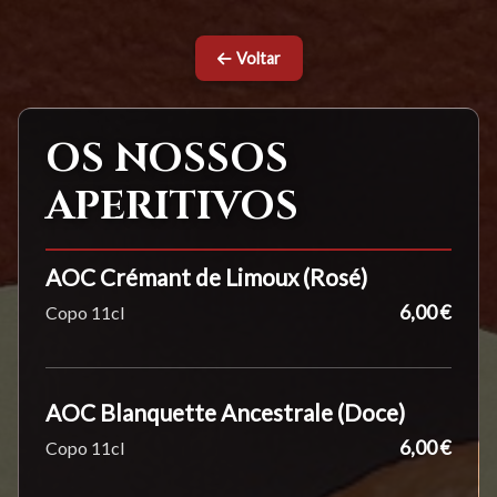
Voltar
OS NOSSOS
APERITIVOS
AOC Crémant de Limoux (Rosé)
6,00 €
Copo 11cl
AOC Blanquette Ancestrale (Doce)
6,00 €
Copo 11cl