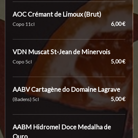
AOC Crémant de Limoux (Brut)
6,00 €
Copo 11cl
VDN Muscat St-Jean de Minervois
5,00 €
Copo 5cl
AABV Cartagène do Domaine Lagrave
5,00 €
(Badens) 5cl
AABM Hidromel Doce Medalha de
Ouro