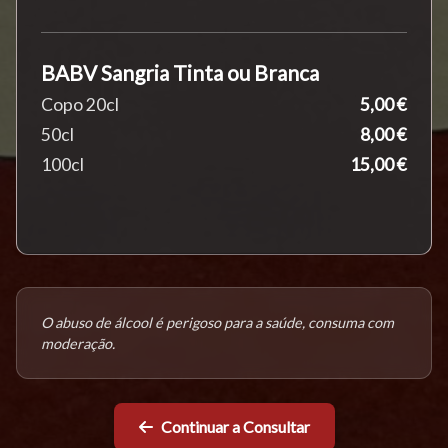
BABV Sangria Tinta ou Branca
Copo 20cl
5,00 €
50cl
8,00 €
100cl
15,00 €
O abuso de álcool é perigoso para a saúde, consuma com
moderação.
Continuar a Consultar