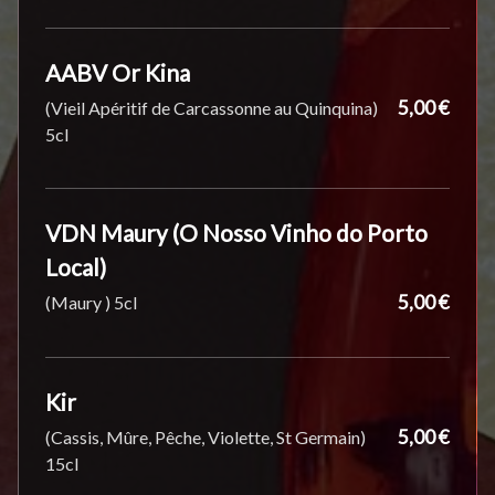
AABV Or Kina
5,00 €
(Vieil Apéritif de Carcassonne au Quinquina)
5cl
VDN Maury (O Nosso Vinho do Porto
Local)
5,00 €
(Maury ) 5cl
Kir
5,00 €
(Cassis, Mûre, Pêche, Violette, St Germain)
15cl